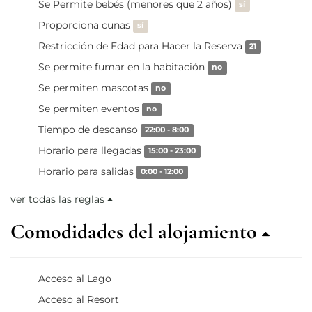
Se Permite bebés (menores que 2 años)
sí
Proporciona cunas
sí
Restricción de Edad para Hacer la Reserva
21
Se permite fumar en la habitación
no
Se permiten mascotas
no
Se permiten eventos
no
Tiempo de descanso
22:00 - 8:00
Horario para llegadas
15:00 - 23:00
Horario para salidas
0:00 - 12:00
ver todas las reglas
Comodidades del alojamiento
Acceso al Lago
Acceso al Resort