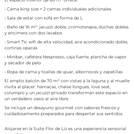
El espacio interior de 80 m² ofrece:
• Cama king size + 2 camas individuales adicionales
• Sala de estar con sofá en forma de L
• Baño de 16 m²: jacuzzi doble, cromoterapia, duchas dobles
y encimera con dos lavabos
• Smart TV, wifi de alta velocidad, aire acondicionado doble,
cortinas opacas
• Minibar, cafetera Nespresso, caja fuerte, plancha de vapor
y secador de pelo
• Ropa de cama y toallas de ajuar, albornoces y zapatillas
El amplio balcón de 70 m² con vistas a la laguna y al muelle
invita al placer: hamacas, chaise longues, love seat,
columpio y un jacuzzi privado transforman este espacio en
un verdadero oasis al aire libre.
Se incluye un desayuno gourmet con sabores frescos y
cuidadosamente preparados para despertar sus sentidos.
Alojarse en la Suite Flor de Liz es una experiencia sensorial