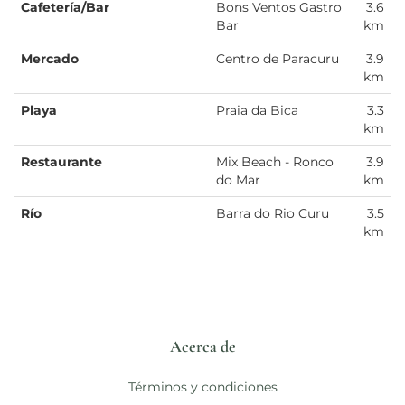
Cafetería/Bar
Bons Ventos Gastro
3.6
Bar
km
Mercado
Centro de Paracuru
3.9
km
Playa
Praia da Bica
3.3
km
Restaurante
Mix Beach - Ronco
3.9
do Mar
km
Río
Barra do Rio Curu
3.5
km
Acerca de
Términos y condiciones