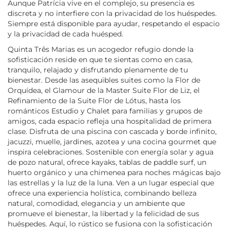
Aunque Patrícia vive en el complejo, su presencia es
discreta y no interfiere con la privacidad de los huéspedes.
Siempre está disponible para ayudar, respetando el espacio
y la privacidad de cada huésped.
Quinta Três Marias es un acogedor refugio donde la
sofisticación reside en que te sientas como en casa,
tranquilo, relajado y disfrutando plenamente de tu
bienestar. Desde las asequibles suites como la Flor de
Orquídea, el Glamour de la Master Suite Flor de Liz, el
Refinamiento de la Suite Flor de Lótus, hasta los
románticos Estudio y Chalet para familias y grupos de
amigos, cada espacio refleja una hospitalidad de primera
clase. Disfruta de una piscina con cascada y borde infinito,
jacuzzi, muelle, jardines, azotea y una cocina gourmet que
inspira celebraciones. Sostenible con energía solar y agua
de pozo natural, ofrece kayaks, tablas de paddle surf, un
huerto orgánico y una chimenea para noches mágicas bajo
las estrellas y la luz de la luna. Ven a un lugar especial que
ofrece una experiencia holística, combinando belleza
natural, comodidad, elegancia y un ambiente que
promueve el bienestar, la libertad y la felicidad de sus
huéspedes. Aquí, lo rústico se fusiona con la sofisticación