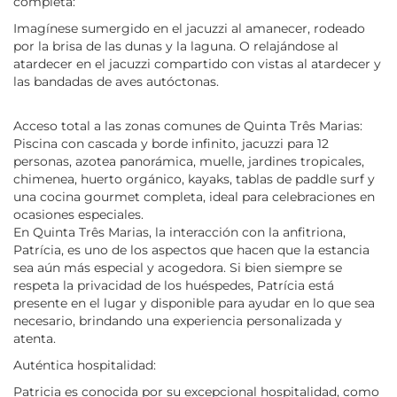
completa:
Imagínese sumergido en el jacuzzi al amanecer, rodeado
por la brisa de las dunas y la laguna. O relajándose al
atardecer en el jacuzzi compartido con vistas al atardecer y
las bandadas de aves autóctonas.
Acceso total a las zonas comunes de Quinta Três Marias:
Piscina con cascada y borde infinito, jacuzzi para 12
personas, azotea panorámica, muelle, jardines tropicales,
chimenea, huerto orgánico, kayaks, tablas de paddle surf y
una cocina gourmet completa, ideal para celebraciones en
ocasiones especiales.
En Quinta Três Marias, la interacción con la anfitriona,
Patrícia, es uno de los aspectos que hacen que la estancia
sea aún más especial y acogedora. Si bien siempre se
respeta la privacidad de los huéspedes, Patrícia está
presente en el lugar y disponible para ayudar en lo que sea
necesario, brindando una experiencia personalizada y
atenta.
Auténtica hospitalidad:
Patricia es conocida por su excepcional hospitalidad, como