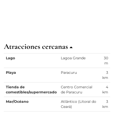
Atracciones cercanas
Lago
Lagoa Grande
30
m
Playa
Paracuru
3
km
Tienda de
Centro Comercial
4
comestibles/supermercado
de Paracuru
km
Mar/Océano
Atlântico (Litoral do
3
Ceará)
km