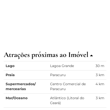
Atrações próximas ao Imóvel
Lago
Lagoa Grande
30 m
Praia
Paracuru
3 km
Supermercados/
Centro Comercial de
4 km
mercearias
Paracuru
Mar/Oceano
Atlântico (Litoral do
3 km
Ceará)