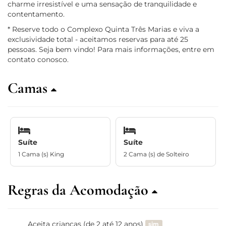
charme irresistível e uma sensação de tranquilidade e
contentamento.
* Reserve todo o Complexo Quinta Três Marias e viva a
exclusividade total - aceitamos reservas para até 25
pessoas. Seja bem vindo! Para mais informações, entre em
contato conosco.
Camas
Suíte
Suíte
1 Cama (s) King
2 Cama (s) de Solteiro
Regras da Acomodação
Aceita crianças (de 2 até 12 anos)
sim