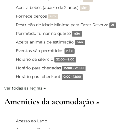
Aceita bebês (abaixo de 2 anos)
sim
Fornece berços
sim
Restrição de Idade Mínima para Fazer Reserva
21
Permitido fumar no quarto
não
Aceita animais de estimação
não
Eventos são permitidos
não
Horario de silêncio
22:00 - 8:00
Horário para chegadas
15:00 - 23:00
Horário para checkout
0:00 - 12:00
ver todas as regras
Amenities da acomodação
Acesso ao Lago