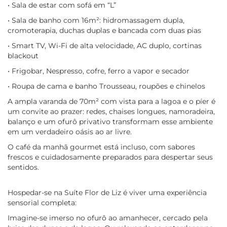
• Sala de estar com sofá em “L”
• Sala de banho com 16m²: hidromassagem dupla,
cromoterapia, duchas duplas e bancada com duas pias
• Smart TV, Wi-Fi de alta velocidade, AC duplo, cortinas
blackout
• Frigobar, Nespresso, cofre, ferro a vapor e secador
• Roupa de cama e banho Trousseau, roupões e chinelos
A ampla varanda de 70m² com vista para a lagoa e o píer é
um convite ao prazer: redes, chaises longues, namoradeira,
balanço e um ofurô privativo transformam esse ambiente
em um verdadeiro oásis ao ar livre.
O café da manhã gourmet está incluso, com sabores
frescos e cuidadosamente preparados para despertar seus
sentidos.
Hospedar-se na Suíte Flor de Liz é viver uma experiência
sensorial completa:
Imagine-se imerso no ofurô ao amanhecer, cercado pela