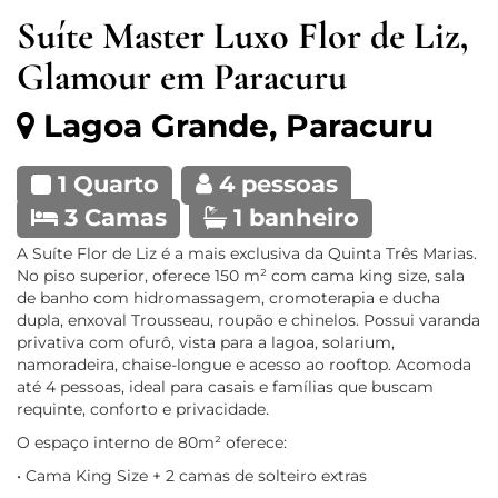
Suíte Master Luxo Flor de Liz,
Glamour em Paracuru
Lagoa Grande, Paracuru
1 Quarto
4 pessoas
3 Camas
1 banheiro
A Suíte Flor de Liz é a mais exclusiva da Quinta Três Marias.
No piso superior, oferece 150 m² com cama king size, sala
de banho com hidromassagem, cromoterapia e ducha
dupla, enxoval Trousseau, roupão e chinelos. Possui varanda
privativa com ofurô, vista para a lagoa, solarium,
namoradeira, chaise-longue e acesso ao rooftop. Acomoda
até 4 pessoas, ideal para casais e famílias que buscam
requinte, conforto e privacidade.
O espaço interno de 80m² oferece:
• Cama King Size + 2 camas de solteiro extras