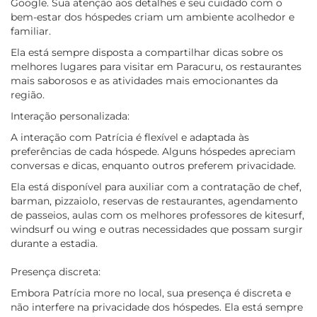
Google. Sua atenção aos detalhes e seu cuidado com o
bem-estar dos hóspedes criam um ambiente acolhedor e
familiar.
Ela está sempre disposta a compartilhar dicas sobre os
melhores lugares para visitar em Paracuru, os restaurantes
mais saborosos e as atividades mais emocionantes da
região.
Interação personalizada:
A interação com Patrícia é flexível e adaptada às
preferências de cada hóspede. Alguns hóspedes apreciam
conversas e dicas, enquanto outros preferem privacidade.
Ela está disponível para auxiliar com a contratação de chef,
barman, pizzaiolo, reservas de restaurantes, agendamento
de passeios, aulas com os melhores professores de kitesurf,
windsurf ou wing e outras necessidades que possam surgir
durante a estadia.
Presença discreta:
Embora Patrícia more no local, sua presença é discreta e
não interfere na privacidade dos hóspedes. Ela está sempre