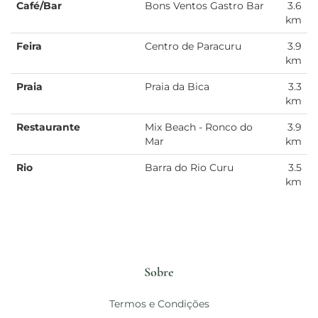
Café/Bar
Bons Ventos Gastro Bar
3.6
km
Feira
Centro de Paracuru
3.9
km
Praia
Praia da Bica
3.3
km
Restaurante
Mix Beach - Ronco do
3.9
Mar
km
Rio
Barra do Rio Curu
3.5
km
Sobre
Termos e Condições