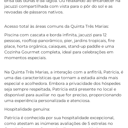
brisa das dunas e da lagoa. Ou relaxando ao entardecer na
jacuzzi compartilhada com vista para o pôr do sol e as
revoadas de pássaros nativos.
Acesso total às áreas comuns da Quinta Três Marias:
Piscina com cascata e borda infinita, jacuzzi para 12
pessoas, rooftop panorâmico, pier, jardins tropicais, fire
place, horta orgânica, caiaques, stand-up paddle e uma
Cozinha Gourmet completa, ideal para celebrações em
momentos especiais.
Na Quinta Três Marias, a interação com a anfitriã, Patrícia, é
uma das características que tornam a estadia ainda mais
especial e acolhedora. Embora a privacidade dos hóspedes
seja sempre respeitada, Patrícia está presente no local e
disponível para auxiliar no que for preciso, proporcionando
uma experiência personalizada e atenciosa.
Hospitalidade genuína:
Patrícia é conhecida por sua hospitalidade excepcional,
como atestam as inúmeras avaliações de 5 estrelas no