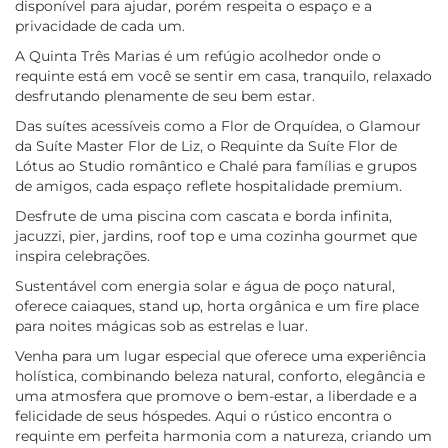
disponível para ajudar, porém respeita o espaço e a
privacidade de cada um.
A Quinta Três Marias é um refúgio acolhedor onde o
requinte está em você se sentir em casa, tranquilo, relaxado
desfrutando plenamente de seu bem estar.
Das suítes acessíveis como a Flor de Orquídea, o Glamour
da Suíte Master Flor de Liz, o Requinte da Suíte Flor de
Lótus ao Studio romântico e Chalé para famílias e grupos
de amigos, cada espaço reflete hospitalidade premium.
Desfrute de uma piscina com cascata e borda infinita,
jacuzzi, pier, jardins, roof top e uma cozinha gourmet que
inspira celebrações.
Sustentável com energia solar e água de poço natural,
oferece caiaques, stand up, horta orgânica e um fire place
para noites mágicas sob as estrelas e luar.
Venha para um lugar especial que oferece uma experiência
holística, combinando beleza natural, conforto, elegância e
uma atmosfera que promove o bem-estar, a liberdade e a
felicidade de seus hóspedes. Aqui o rústico encontra o
requinte em perfeita harmonia com a natureza, criando um