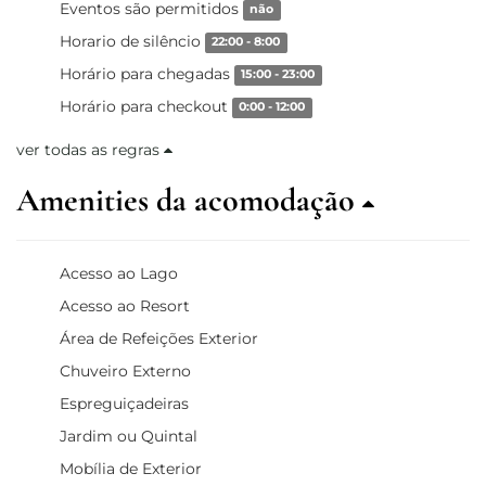
Eventos são permitidos
não
Horario de silêncio
22:00 - 8:00
Horário para chegadas
15:00 - 23:00
Horário para checkout
0:00 - 12:00
ver todas as regras
Amenities da acomodação
Acesso ao Lago
Acesso ao Resort
Área de Refeições Exterior
Chuveiro Externo
Espreguiçadeiras
Jardim ou Quintal
Mobília de Exterior