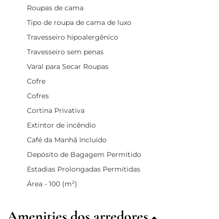
Roupas de cama
Tipo de roupa de cama de luxo
Travesseiro hipoalergênico
Travesseiro sem penas
Varal para Secar Roupas
Cofre
Cofres
Cortina Privativa
Extintor de incêndio
Café da Manhã Incluído
Depósito de Bagagem Permitido
Estadias Prolongadas Permitidas
Área - 100 (m²)
Amenities dos arredores