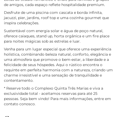
de amigos, cada espaço reflete hospitalidade premium.
Desfrute de uma piscina com cascata e borda infinita,
jacuzzi, pier, jardins, roof top e uma cozinha gourmet que
inspira celebrações.
Sustentável com energia solar e água de poço natural,
oferece caiaques, stand up, horta orgânica e um fire place
para noites mágicas sob as estrelas e luar.
Venha para um lugar especial que oferece uma experiência
holística, combinando beleza natural, conforto, elegância e
uma atmosfera que promove o bem-estar, a liberdade e a
felicidade de seus hóspedes. Aqui o rústico encontra o
requinte em perfeita harmonia com a natureza, criando um
charme irresistível e uma sensação de tranquilidade e
contentamento.
* Reserve todo o Complexo Quinta Três Marias e viva a
exclusividade total - aceitamos reservas para até 25
pessoas. Seja bem vindo! Para mais informações, entre em
contato conosco.