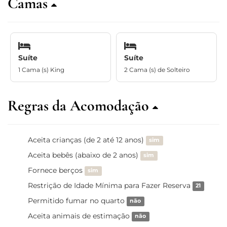
Camas
Suíte
Suíte
1 Cama (s) King
2 Cama (s) de Solteiro
Regras da Acomodação
Aceita crianças (de 2 até 12 anos)
sim
Aceita bebês (abaixo de 2 anos)
sim
Fornece berços
sim
Restrição de Idade Mínima para Fazer Reserva
21
Permitido fumar no quarto
não
Aceita animais de estimação
não