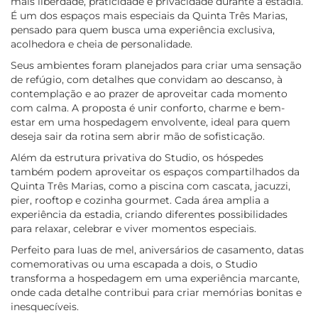
mais liberdade, praticidade e privacidade durante a estadia.
É um dos espaços mais especiais da Quinta Três Marias,
pensado para quem busca uma experiência exclusiva,
acolhedora e cheia de personalidade.
Seus ambientes foram planejados para criar uma sensação
de refúgio, com detalhes que convidam ao descanso, à
contemplação e ao prazer de aproveitar cada momento
com calma. A proposta é unir conforto, charme e bem-
estar em uma hospedagem envolvente, ideal para quem
deseja sair da rotina sem abrir mão de sofisticação.
Além da estrutura privativa do Studio, os hóspedes
também podem aproveitar os espaços compartilhados da
Quinta Três Marias, como a piscina com cascata, jacuzzi,
pier, rooftop e cozinha gourmet. Cada área amplia a
experiência da estadia, criando diferentes possibilidades
para relaxar, celebrar e viver momentos especiais.
Perfeito para luas de mel, aniversários de casamento, datas
comemorativas ou uma escapada a dois, o Studio
transforma a hospedagem em uma experiência marcante,
onde cada detalhe contribui para criar memórias bonitas e
inesquecíveis.