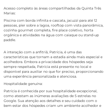
Acesso completo às áreas compartilhadas da Quinta Três
Marias:
Piscina com borda infinita e cascata, jacuzzi para até 12
pessoas, píer sobre a lagoa, rooftop com vista panorâmica,
cozinha gourmet completa, fire place coletivo, horta
orgânica e atividades na água com caiaque ou stand-up
paddle.
A interação com a anfitriã, Patrícia, é uma das
características que tornam a estadia ainda mais especial e
acolhedora. Embora a privacidade dos hóspedes seja
sempre respeitada, Patrícia está presente no local e
disponível para auxiliar no que for preciso, proporcionando
uma experiência personalizada e atenciosa.
Hospitalidade genuína:
Patrícia é conhecida por sua hospitalidade excepcional,
como atestam as inúmeras avaliações de 5 estrelas no
Google. Sua atenção aos detalhes e seu cuidado com o
bem-estar dos hóspedes criam um ambiente acolhedor e