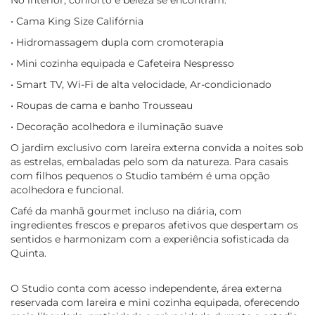
No interior, conforto e beleza se encontram:
• Cama King Size Califórnia
• Hidromassagem dupla com cromoterapia
• Mini cozinha equipada e Cafeteira Nespresso
• Smart TV, Wi-Fi de alta velocidade, Ar-condicionado
• Roupas de cama e banho Trousseau
• Decoração acolhedora e iluminação suave
O jardim exclusivo com lareira externa convida a noites sob
as estrelas, embaladas pelo som da natureza. Para casais
com filhos pequenos o Studio também é uma opção
acolhedora e funcional.
Café da manhã gourmet incluso na diária, com
ingredientes frescos e preparos afetivos que despertam os
sentidos e harmonizam com a experiência sofisticada da
Quinta.
O Studio conta com acesso independente, área externa
reservada com lareira e mini cozinha equipada, oferecendo