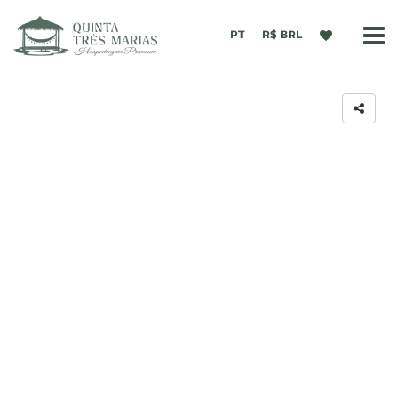
PT
R$ BRL