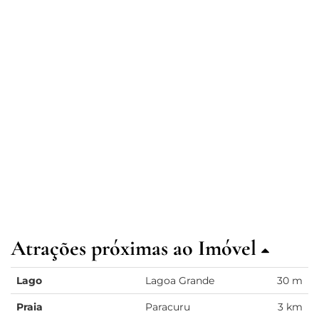
Atrações próximas ao Imóvel
Lago
Lagoa Grande
30 m
Praia
Paracuru
3 km