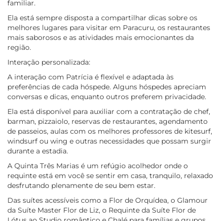
familiar.
Ela está sempre disposta a compartilhar dicas sobre os
melhores lugares para visitar em Paracuru, os restaurantes
mais saborosos e as atividades mais emocionantes da
região.
Interação personalizada:
A interação com Patrícia é flexível e adaptada às
preferências de cada hóspede. Alguns hóspedes apreciam
conversas e dicas, enquanto outros preferem privacidade.
Ela está disponível para auxiliar com a contratação de chef,
barman, pizzaiolo, reservas de restaurantes, agendamento
de passeios, aulas com os melhores professores de kitesurf,
windsurf ou wing e outras necessidades que possam surgir
durante a estadia.
A Quinta Três Marias é um refúgio acolhedor onde o
requinte está em você se sentir em casa, tranquilo, relaxado
desfrutando plenamente de seu bem estar.
Das suítes acessíveis como a Flor de Orquídea, o Glamour
da Suíte Master Flor de Liz, o Requinte da Suíte Flor de
Lótus ao Studio romântico e Chalé para famílias e grupos