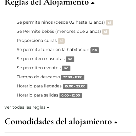
Reglas del Alojamiento
Se permite niños (desde 02 hasta 12 años)
sí
Se Permite bebés (menores que 2 años)
sí
Proporciona cunas
sí
Se permite fumar en la habitación
no
Se permiten mascotas
no
Se permiten eventos
no
Tiempo de descanso
22:00 - 8:00
Horario para llegadas
15:00 - 23:00
Horario para salidas
0:00 - 12:00
ver todas las reglas
Comodidades del alojamiento