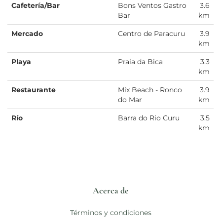
Cafetería/Bar
Bons Ventos Gastro
3.6
Bar
km
Mercado
Centro de Paracuru
3.9
km
Playa
Praia da Bica
3.3
km
Restaurante
Mix Beach - Ronco
3.9
do Mar
km
Río
Barra do Rio Curu
3.5
km
Acerca de
Términos y condiciones