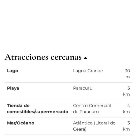
Atracciones cercanas
Lago
Lagoa Grande
30
m
Playa
Paracuru
3
km
Tienda de
Centro Comercial
4
comestibles/supermercado
de Paracuru
km
Mar/Océano
Atlântico (Litoral do
3
Ceará)
km